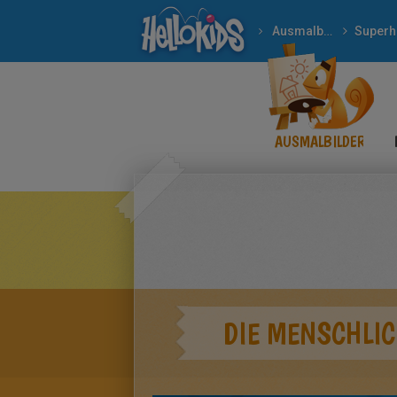
Ausmalbilder
AUSMALBILDER
DIE MENSCHLI