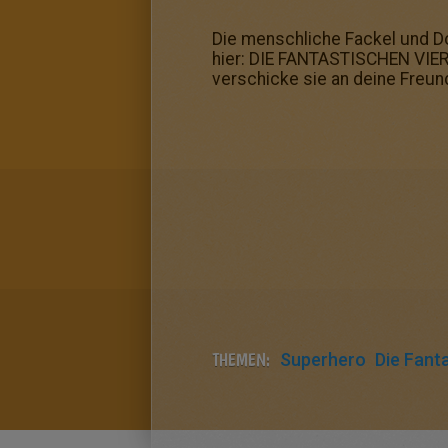
Die menschliche Fackel und Do
hier: DIE FANTASTISCHEN VIER
verschicke sie an deine Freu
THEMEN:
Superhero
Die Fant