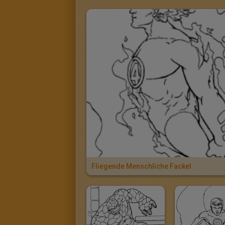
Fliegende Menschliche Fackel