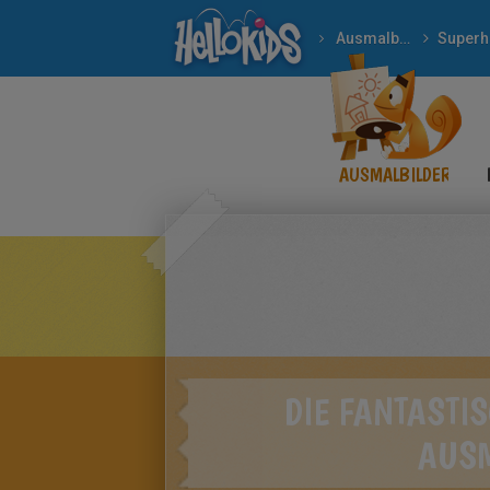
Ausmalbilder
AUSMALBILDER
DIE FANTASTI
AUS