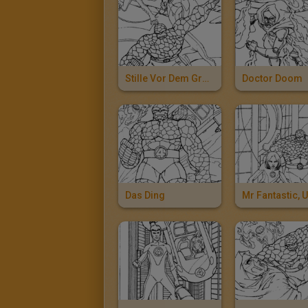
Stille Vor Dem Großen Kampf
Doctor Doom
Das Ding