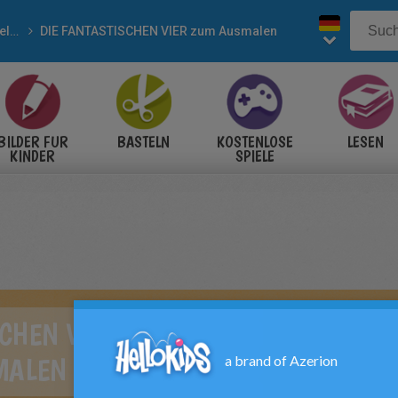
Superhelden
DIE FANTASTISCHEN VIER zum Ausmalen
BILDER FÜR
BASTELN
KOSTENLOSE
LESEN
KINDER
SPIELE
SCHEN VIER ZUM
MALEN