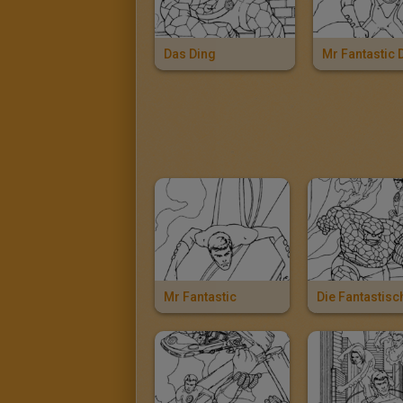
Das Ding
Mr Fantastic