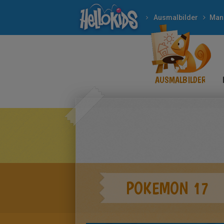
Ausmalbilder
Man
AUSMALBILDER
POKEMON 17