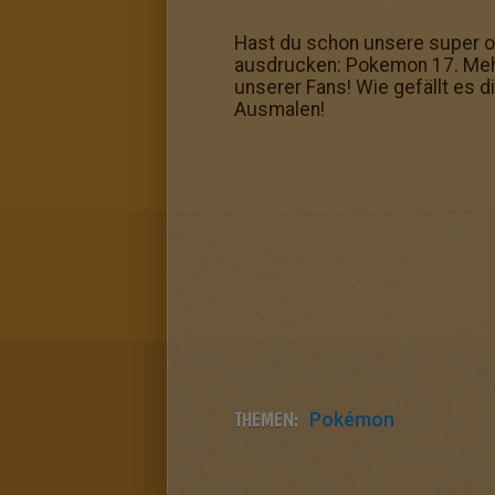
Hast du schon unsere super on
ausdrucken: Pokemon 17. Mehr
unserer Fans! Wie gefällt es 
Ausmalen!
THEMEN:
Pokémon