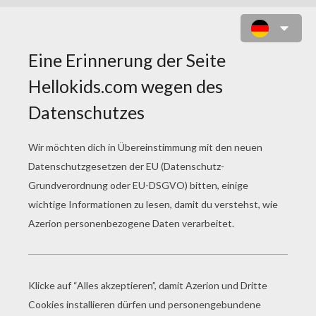
POKEMON 61