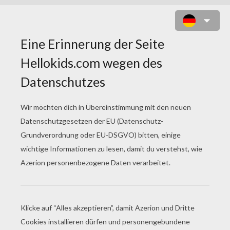
WUNDERBARE STUTE ZUM
AUSMALEN