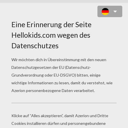
VATERTAG ZUM
AUSMALEN
Der Morgen Des Vatertags
Papa Isst Mit Kindern Eis Zum Ausmalen