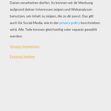
Papa Grillt Zum Ausmalen
Der Beste Vater Zum Ausmalen
Vater Spielt Mit Kindern Zum Ausmalen
Papa Liest Ein Buch Zum Ausmalen
ANDERE INHALTE