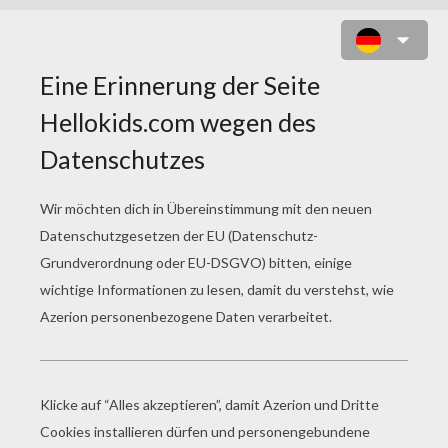
ALLES GUTE ZUM VATERTAG ZUM
AUSMALEN