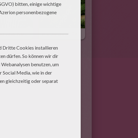
Ponystreifen In Moskau
Wie Die Ersten Giraffen Nach Europa Kamen