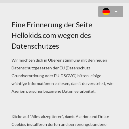
WEIHNACHTSWICHTEL KOSTÜM
ZUM AUSMALEN