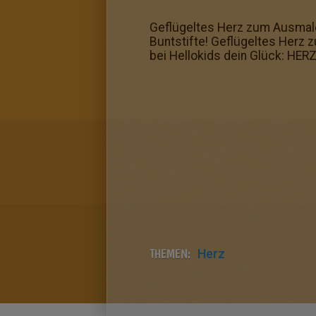
Geflügeltes Herz zum Ausmalen
Buntstifte! Geflügeltes Herz 
bei Hellokids dein Glück: HE
THEMEN:
Herz