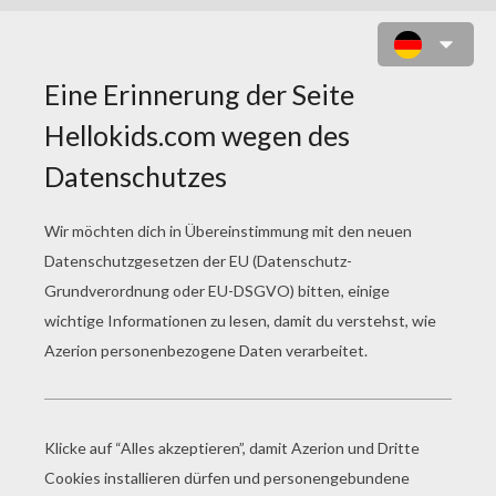
DAMPFSCHIFF ZUM AUSMALEN