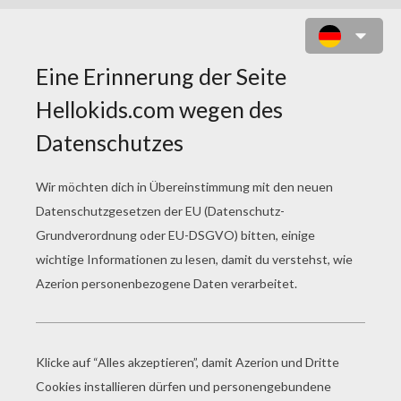
WIKINGERSCHIFF VON DER SEITE
ZUM AUSMALEN