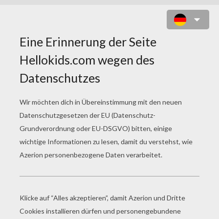
KÖNIGSLÖWE