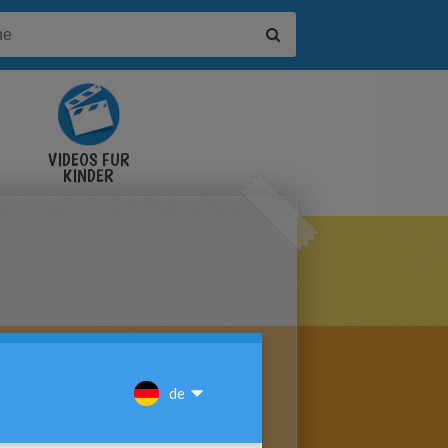
VIDEOS FÜR
KINDER