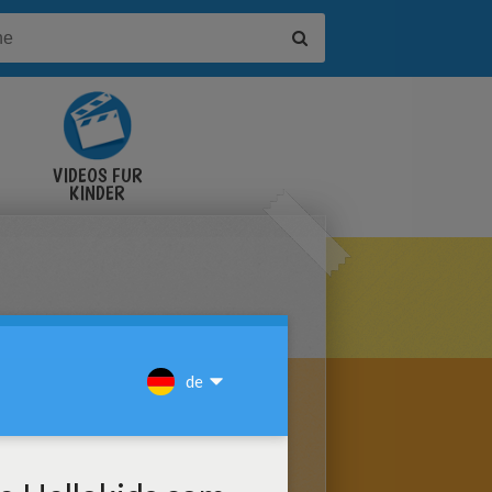
VIDEOS FÜR
KINDER