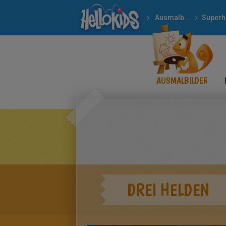
Ausmalbilder
AUSMALBILDER
DREI HELDEN