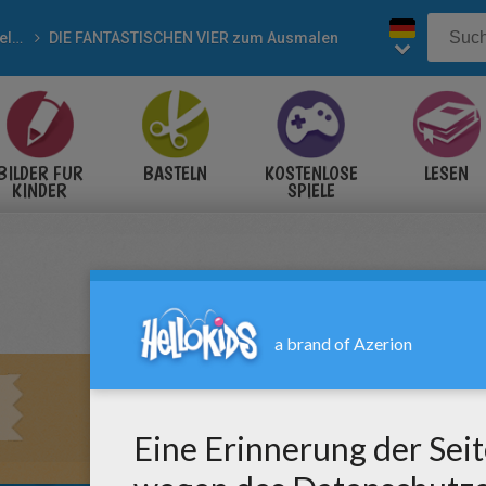
Superhelden
DIE FANTASTISCHEN VIER zum Ausmalen
BILDER FÜR
BASTELN
KOSTENLOSE
LESEN
KINDER
SPIELE