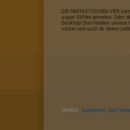
DIE FANTASTISCHEN VIER zum A
super Stiften anmalen. Oder d
Desktop! Drei Helden: unsere 
vorbei und such dir deine Li
THEMEN:
Superhero
Die Fant