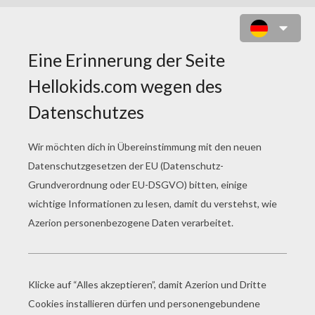
WEIHNACHTSWICHTEL ARBEITEN
ZUM AUSMALEN