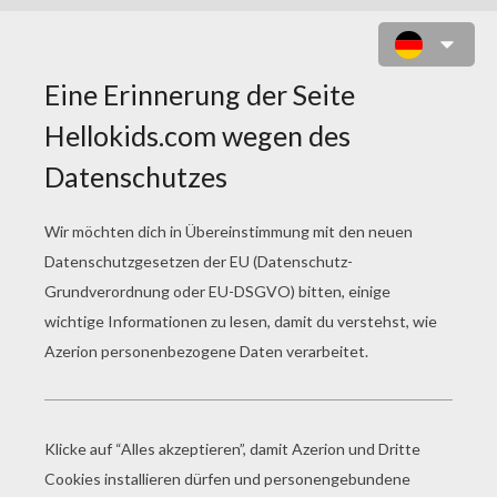
MR FANTASTIC, UNSICHTBARE
FRAU UND DAS DING