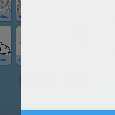
Geburtstagskuchen 12 Jahre Zum Ausmalen
Geburtstagskuchen 11 Jahre Zum Ausmalen
Geburtstagskuchen 10 Jahre Zum Ausmalen
Geburtstagskuchen Zum Ausmalen
Olivia Mit Geburtstagskuchen Zum Ausmalen
Mafalda Mit Geburtstagskuchen Zum Ausmalen
1
2
WEITER »