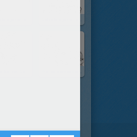
Geburtstagskuchen 1 Jahr Zum Ausmalen
Geburtstagskuchen Zum Ausmalen
Kinder Backen Geburtstagskuchen Zum Ausmalen
Ponies Backen Einen Kuchen Zum Ausmalen