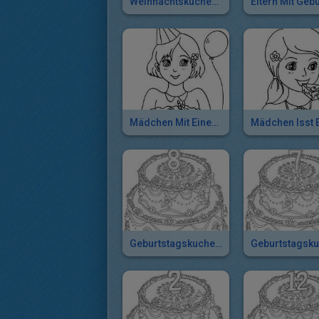
Weihnachtskuchen Zum Ausmalen
Mädchen Mit Einem Geburtstagskuchen Zum Ausmalen
Geburtstagskuchen 8 Jahre Zum Ausmalen